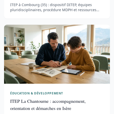
ITEP à Combourg (35) : dispositif DITEP, équipes
pluridisciplinaires, procédure MDPH et ressources
pratiques pour les familles d'Ille-et-Vilaine.
ÉDUCATION & DÉVELOPPEMENT
ITEP La Chantourne : accompagnement,
orientation et démarches en Isère