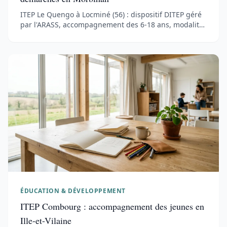
ITEP Le Quengo à Locminé (56) : dispositif DITEP géré
par l'ARASS, accompagnement des 6-18 ans, modalités
d'accueil et démarches MDPH en Morbihan.
ÉDUCATION & DÉVELOPPEMENT
ITEP Combourg : accompagnement des jeunes en
Ille-et-Vilaine