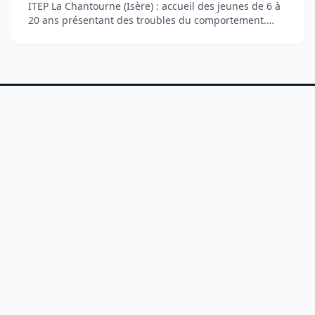
ITEP La Chantourne (Isère) : accueil des jeunes de 6 à
20 ans présentant des troubles du comportement.
Orientation MDPH, équipe pluridisciplinaire, dispositif
DITEP et UGECAM.
Magazine dédié à la santé holistique, au bien-être
quotidien et à l'accompagnement éducatif. Conseils
thérapeutiques, développement personnel et inclusion
sociale.
RUBRIQUES
Santé & Thérapies
Bien-être au Quotidien